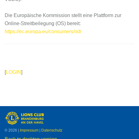
Die Europäische Kommission stellt eine Plattform zur
Online-Streitbeilegung (OS) bereit:
https://ec.europa.eu/consumers/odr
[
LOGIN
]
©
2026
|
Impressum
|
Datenschutz