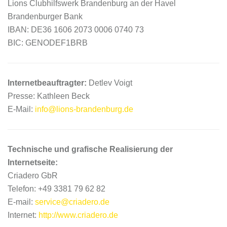
Lions Clubhilfswerk Brandenburg an der Havel
Brandenburger Bank
IBAN: DE36 1606 2073 0006 0740 73
BIC: GENODEF1BRB
Internetbeauftragter:
Detlev Voigt
Presse: Kathleen Beck
E-Mail:
info@lions-brandenburg.de
Technische und grafische Realisierung der
Internetseite:
Criadero GbR
Telefon: +49 3381 79 62 82
E-mail:
service@criadero.de
Internet:
http://www.criadero.de