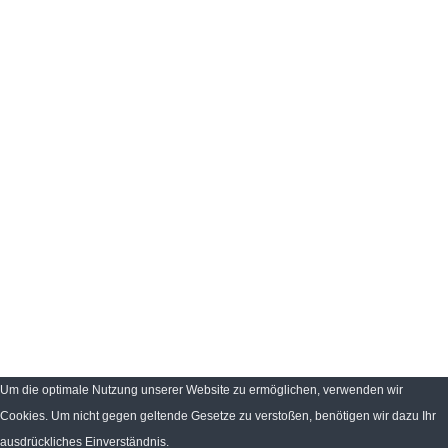
Um die optimale Nutzung unserer Website zu ermöglichen, verwenden wir
Cookies. Um nicht gegen geltende Gesetze zu verstoßen, benötigen wir dazu Ihr
ausdrückliches Einverständnis.