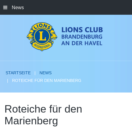
News
STARTSEITE
NEWS
ROTEICHE FÜR DEN MARIENBERG
Roteiche
für
den
Marienberg