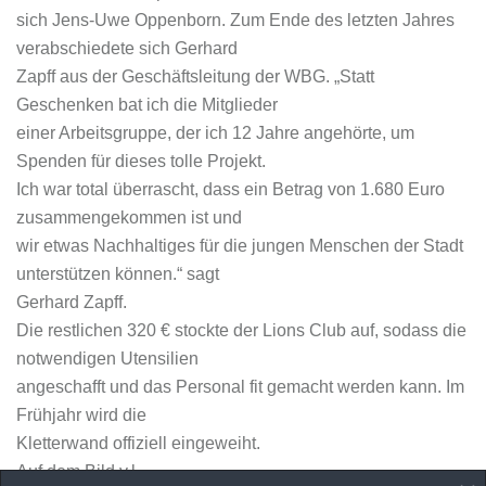
sich Jens-Uwe Oppenborn. Zum Ende des letzten Jahres
verabschiedete sich Gerhard
Zapff aus der Geschäftsleitung der WBG. „Statt
Geschenken bat ich die Mitglieder
einer Arbeitsgruppe, der ich 12 Jahre angehörte, um
Spenden für dieses tolle Projekt.
Ich war total überrascht, dass ein Betrag von 1.680 Euro
zusammengekommen ist und
wir etwas Nachhaltiges für die jungen Menschen der Stadt
unterstützen können.“ sagt
Gerhard Zapff.
Die restlichen 320 € stockte der Lions Club auf, sodass die
notwendigen Utensilien
angeschafft und das Personal fit gemacht werden kann. Im
Frühjahr wird die
Kletterwand offiziell eingeweiht.
Auf dem Bild v.l.