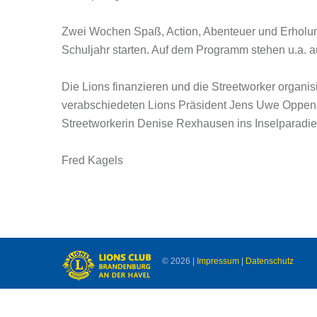
Zwei Wochen Spaß, Action, Abenteuer und Erholung
Schuljahr starten. Auf dem Programm stehen u.a.
Die Lions finanzieren und die Streetworker organis
verabschiedeten Lions Präsident Jens Uwe Oppenbor
Streetworkerin Denise Rexhausen ins Inselparadi
Fred Kagels
©
2026
|
Impressum
|
Datenschutz