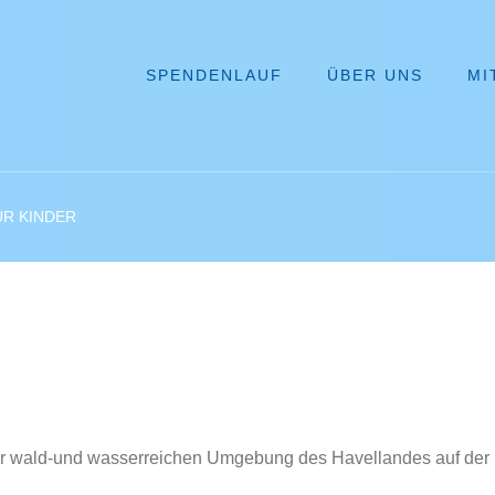
SPENDENLAUF
ÜBER UNS
MI
ÜR KINDER
 der wald-und wasserreichen Umgebung des Havellandes auf der 