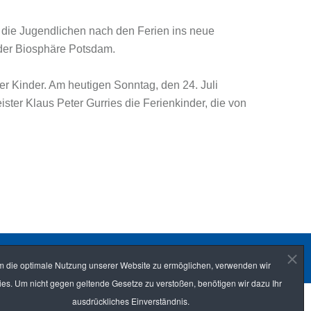
 die Jugendlichen nach den Ferien ins neue
der Biosphäre Potsdam.
er Kinder. Am heutigen Sonntag, den 24. Juli
ter Klaus Peter Gurries die Ferienkinder, die von
 die optimale Nutzung unserer Website zu ermöglichen, verwenden wir
es. Um nicht gegen geltende Gesetze zu verstoßen, benötigen wir dazu Ihr
ausdrückliches Einverständnis.