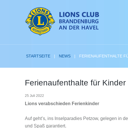
STARTSEITE
NEWS
FERIENAUFENTHALTE F
Ferienaufenthalte
für
Kinder
25 Juli 2022
Lions verabschieden Ferienkinder
Auf geht’s, ins Inselparadies Petzow, gelegen in
und Spaß garantiert.