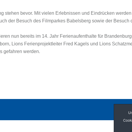
 stehen bevor. Mit vielen Erlebnissen und Eindrücken werden
 auch der Besuch des Filmparkes Babelsberg sowie der Besuch 
ieren nun bereits im 14. Jahr Ferienaufenthalte für Brandenburg
n, Lions Ferienprojektleiter Fred Kagels und Lions Schatzmeis
es gefahren werden.
Um
Cooki